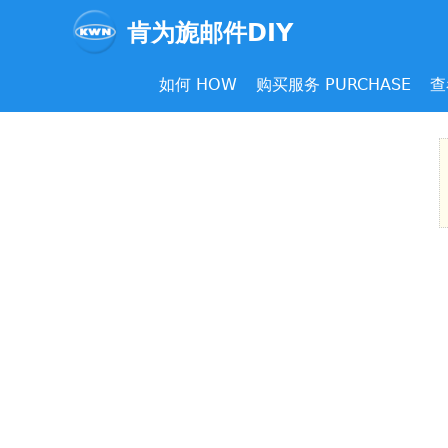
肯为旎邮件DIY
如何 HOW
购买服务 PURCHASE
查
主
菜
单