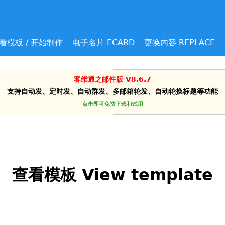
Jump to navigation
看模板 / 开始制作
电子名片 ECARD
更换内容 REPLACE
客维通之邮件版 V8.6.7
支持自动发、定时发、自动群发、多邮箱轮发、自动轮换标题等功能
点击即可免费下载和试用
查看模板 View template