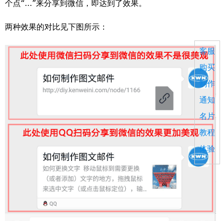
个点“...”来分享到微信，即达到了效果。
两种效果的对比见下图所示：
客服
购买
制作
通知
名片
教程
体验