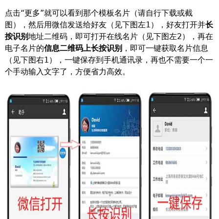
点击“更多”就可以看到那个模板名片（请自行下载或截
图），然后用微信发送给好友（见下图左1），好友打开并
长
按识别
地址二维码，即可打开在线名片（见下图左2），再在
电子名片的
信息二维码上长按识别
，即可一键获取名片信息
（见下图右1），一键保存到手机通讯录，再也不需要一个一
个手动输入文字了，方便省力高效。