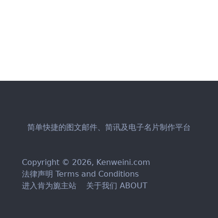
简单快捷的图文邮件、简讯及电子名片制作平台
Copyright © 2026,
Kenweini.com
法律声明 Terms and Conditions
进入肯为旎主站
关于我们 ABOUT