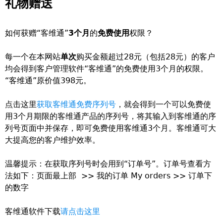
礼物赠送
如何获赠“客维通”
3个月
的
免费使用
权限？
每一个在本网站
单次
购买金额超过28元（包括28元）的客户
均会得到客户管理软件“客维通”的免费使用3个月的权限。
“客维通”原价值398元。
点击这里
获取客维通免费序列号
，就会得到一个可以免费使
用3个月期限的客维通产品的序列号，将其输入到客维通的序
列号页面中并保存，即可免费使用客维通3个月。客维通可大
大提高您的客户维护效率。
温馨提示：在获取序列号时会用到“订单号”。订单号查看方
法如下：页面最上部 >> 我的订单 My orders >> 订单下
的数字
客维通软件下载
请点击这里