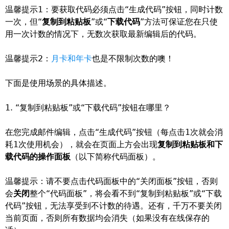
温馨提示1：要获取代码必须点击“生成代码”按钮，同时计数
一次，但“
复制到粘贴板
”或“
下载代码
”方法可保证您在只使
用一次计数的情况下，无数次获取最新编辑后的代码。
温馨提示2：
月卡和年卡
也是不限制次数的噢！
下面是使用场景的具体描述。
1. “复制到粘贴板”或“下载代码”按钮在哪里？
在您完成邮件编辑，点击“生成代码”按钮（每点击1次就会消
耗1次使用机会），就会在页面上方会出现
复制到粘贴板和下
载代码的操作面板
（以下简称代码面板）。
温馨提示：请不要点击代码面板中的“关闭面板”按钮，否则
会
关闭
整个“代码面板”，将会看不到“复制到粘贴板”或“下载
代码”按钮，无法享受到不计数的待遇。还有，千万不要关闭
当前页面，否则所有数据均会消失（如果没有在线保存的