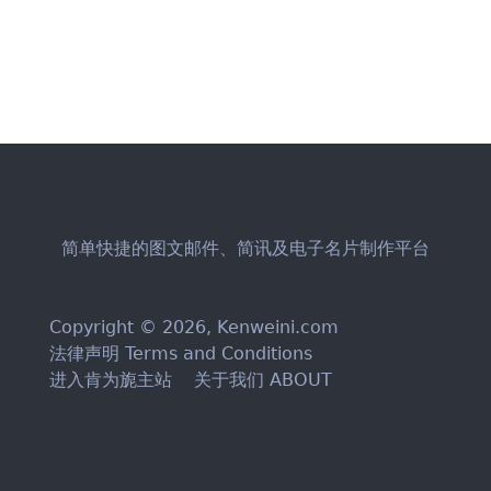
简单快捷的图文邮件、简讯及电子名片制作平台
Copyright © 2026,
Kenweini.com
法律声明 Terms and Conditions
进入肯为旎主站
关于我们 ABOUT