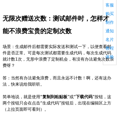
客服
购买
无限次赠送次数：测试邮件时，怎样才
制作
能不浪费宝贵的定制次数
通知
名片
场景：生成邮件后都需要实际发送和测试一下，以便查看邮
教程
件是否正常。可是每次测试都需要生成代码，每次生成代码
体验
就计数1次，无形中浪费了定制机会，有没有办法避免次数浪
费呀？
答：当然有办法避免浪费，而且永远不计数！啊，还有这办
法，快来说给我听听。
简单地说，就是使用“
复制到粘贴板
”或“
下载代码
”按钮，这
两个按钮只会在点击“生成代码”按钮后，出现在编辑区上方
（上拉页面即可看到）。