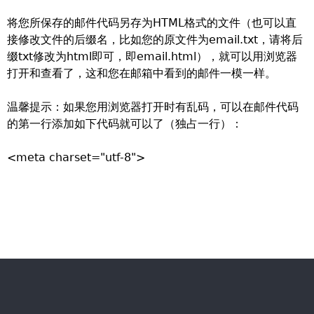
将您所保存的邮件代码另存为HTML格式的文件（也可以直
接修改文件的后缀名，比如您的原文件为email.txt，请将后
缀txt修改为html即可，即email.html），就可以用浏览器
打开和查看了，这和您在邮箱中看到的邮件一模一样。
温馨提示：如果您用浏览器打开时有乱码，可以在邮件代码
的第一行添加如下代码就可以了（独占一行）：
<meta charset="utf-8">