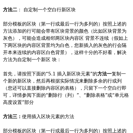
方法二
： 自定制一个空白行新区块
部分模板的区块（第一行或最后一行为多列的）按照上述的
方法添加的行可能会带有区块背景的颜色（比如区块背景为
灰色），可能会造成相邻两区块内容区 背景不连续（假如上
下两区块的内容区背景均为白色，您新插入的灰色的行会隔
开本来连续的内容区白色背景），这样十分的不好看，解决
方法为自定制一个新区 块：
首先，请按照下面的“5.1 插入新区块元素”的
方法一
复制一
个新的新区块，然后再根据实际情况来删除多余的行或列
（您还可以直接删除内容区的表格），只留下一个空白行即
可，详情参阅下面的“删除行（列）”、“删除表格”或“单元格
高度设置”部分
方法三：
使用插入区块元素的方法
部分模板的区块（第一行或最后一行为多列的）按照上述的