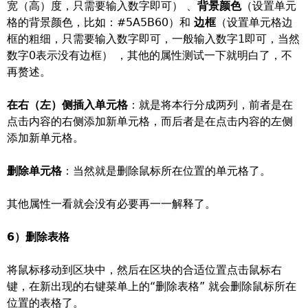
宽（高）度，只需要输入数字即可） 、
背景颜色
（设置单元
格的背景颜色，比如：#5A5B60）和
边框
（设置单元格边
框的粗细，只需要输入数字即可，一般输入数字1即可，当然
数字0表示没有边框） ，其他的属性测试一下就明白了，不
再赘述。
在右（左）侧插入单元格
：就是将本行分成两列，前者是在
点击内容的右侧添加新单元格，而后者是在点击内容的左侧
添加新单元格。
删除单元格
：当然就是删除鼠标所在位置的单元格了。
其他属性一看就会没有必要再一一解释了。
6）删除表格
将鼠标移动到区块中，然后在区块的合适位置点击鼠标右
键，在新出现的右键菜单上的“删除表格” 就会删除鼠标所在
位置的表格了。